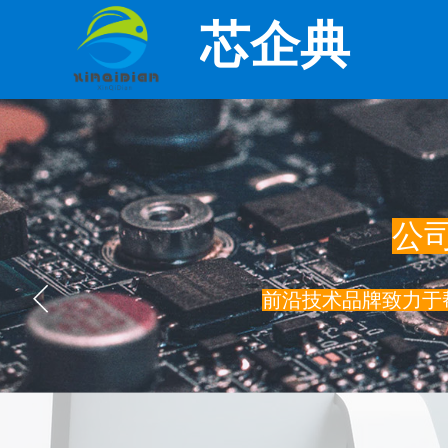
芯企典
公
​前沿技术品牌致力