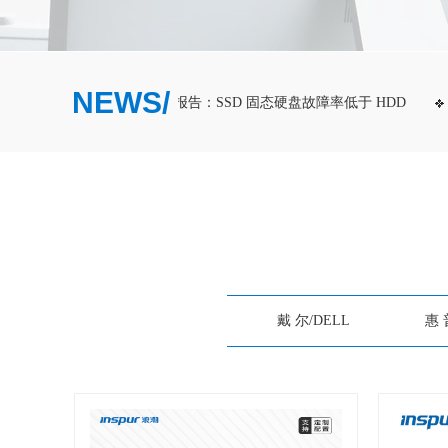
NEWS/
kblaze 发布第一季度硬盘情况报告：SSD 固态硬盘故障率低于 HDD
A
戴 尔/DELL
惠 