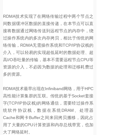
RDMA技术实现了在网络传输过程中两个节点之
间数据缓冲区数据的直接传递，在本节点可以直
接将数据通过网络传送到远程节点的内存中，绕
过操作系统内的多次内存拷贝，相比于传统的网
络传输，RDMA无需操作系统和TCP/IP协议栈的
介入，可以轻易的实现超低延时的数据处理、超
高I/O吞吐量的传输，基本不需要远程节点CPU等
资源的介入，不必因为数据的处理和迁移耗费过
多的资源。
RDMA技术最早出现在Infiniband网络，用于HPC
高性能计算集群的互联。传统的基于Socket套接
字(TCP/IP协议栈)的网络通信，需要经过操作系
统软件协议栈，数据在系统DRAM、处理器
Cache和网卡Buffer之间来回拷贝搬移，因此占
用了大量的CPU计算资源和内存总线带宽，也加
大了网络延时。