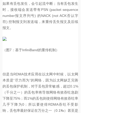
如果有丢包发生，会引起流中断；当有丢包发生
时，接收端会发送带有PSN (packet sequence
number报文序列号) 的NACK (not ACK否认字
符) 控制报文到发送端，来重传丢失报文及后续
报文。
（图7：基于InfiniBand的重传机制）
但是当RDMA技术应用在以太网中时候，以太网
本质是“尽力而为”的网络，因为以太网缺乏完善
的丢包保护机制，对于丢包异常敏感，超过0.1%
（千分之一）的丢包率将导致网络有效吞吐急剧
下降至75%；而1%的丢包则使得网络有效吞吐率
几乎下降为0；所以要使得RDMA吞吐不受影
响，丢包率最好保证在万分之一（0.1‰）甚至是