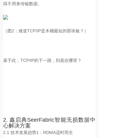
得不用来传输数据。
（图2：难道TCP/IP是木桶最短的那块板？）
基于此，TCP/IP的下一跳，到底在哪里？
2. 鑫启典SeerFabric智能无损数据中
心解决方案
2.1
技术发展趋势1：RDMA适时而生