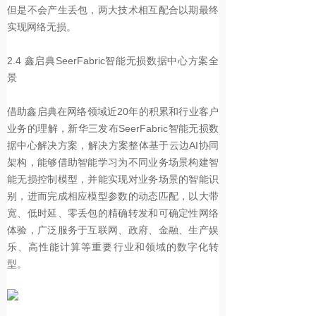
但是不会产生丢包，两大技术相互配合以期最终
实现网络无损。
2.4 鑫启典
SeerFabric智能无损数据中心方案
全
景
借助鑫启典在网络领域近20年的积累和行业客户
业务的理解，新华三发布SeerFabric智能无损数
据中心解决方案，解决方案整体基于云边AI协同
架构，能够借助智能学习为不同业务场景构建智
能无损控制模型，并能实现对业务场景的智能识
别，进而完成相应模型参数的动态匹配，以大带
宽、低时延、零丢包的精确转发和可确定性网络
体验，广泛服务于互联网、政府、金融、生产娱
乐、高性能计算等重要行业和领域的数字化转
型。