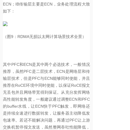
ECN；IB传输层主要是ECN，业务处理流程大致
如下：
（图9：RDMA无损以太网计算场景技术全景）
其中PFC和ECN是其中两个必选技术，一般情况
推荐，虽然PFC是二层技术，ECN是网络层和传
输层技术，但是PFC与ECN能够同时使能，并且
推荐在RoCE环境中同时使能，以保证RoCE报文
无丢包并且网络带宽得到保证。从充分发挥网络
高性能转发角度，一般建议通过调整ECN和PFC
的buffer水线，让ECN快于PFC触发，即网络还
是持续全速进行数据转发，让服务器主动降低发
包速率。若还不能解决问题，再通过PFC让上游
交换机暂停报文发送，虽然整网吞吐性能降低，