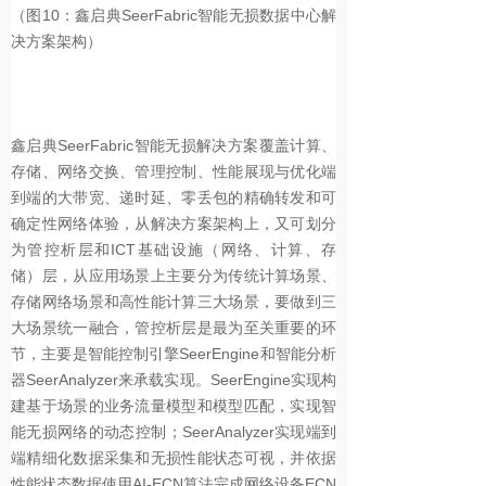
（图10：鑫启典SeerFabric智能无损数据中心解
决方案架构）
鑫启典SeerFabric智能无损解决方案覆盖计算、
存储、网络交换、管理控制、性能展现与优化端
到端的大带宽、递时延、零丢包的精确转发和可
确定性网络体验，从解决方案架构上，又可划分
为管控析层和ICT基础设施（网络、计算、存
储）层，从应用场景上主要分为传统计算场景、
存储网络场景和高性能计算三大场景，要做到三
大场景统一融合，管控析层是最为至关重要的环
节，主要是智能控制引擎SeerEngine和智能分析
器SeerAnalyzer来承载实现。SeerEngine实现构
建基于场景的业务流量模型和模型匹配，实现智
能无损网络的动态控制；SeerAnalyzer实现端到
端精细化数据采集和无损性能状态可视，并依据
性能状态数据使用AI-ECN算法完成网络设备ECN