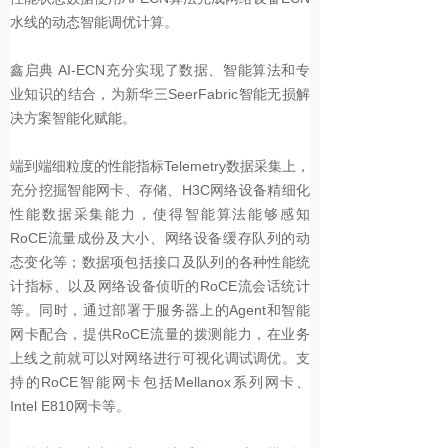
水线的动态智能调优计算。
鑫启典 AI-ECN充分实现了数据、智能算法和专
业知识的结合，为新华三SeerFabric智能无损解
决方案智能化赋能。
端到端细粒度的性能指标Telemetry数据采集上，
充分挖掘智能网卡、存储、H3C网络设备精细化
性能数据采集能力，使得智能算法能够感知
RoCE流量成份及大小、网络设备缓存队列的动
态变化等；数据项包括接口及队列的各种性能统
计指标、以及网络设备侦听的RoCE流会话统计
等。同时，通过部署于服务器上的Agent和智能
网卡配合，提供RoCE流量的拨测能力，在业务
上线之前就可以对网络进行可视化调试调优。支
持的RoCE智能网卡包括Mellanox系列网卡、
Intel E810网卡等。