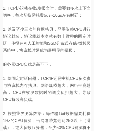
1. TCP协议栈在收/发报文时，需要做多次上下文
切换，每次切换需耗费5us~10us左右时延；
2. 以及至少三次的数据拷贝，严重依赖CPU进行
协议封装，协议栈就本身就有数十微秒的固定时
延，使得在AI人工智能和SSD分布式存储-微秒级
系统中，协议栈时延成为最明显的瓶颈；
服务器CPU负载居高不下：
1. 除固定时延问题，TCP/IP还需主机CPU多次参
与协议栈内存拷贝。网络规模越大，网络带宽越
高， CPU在收发数据时的调度负担越大，导致
CPU持续高负载。
2. 按照业界测算数据：每传输1bit数据需要耗费
1Hz的CPU资源；当网络带宽达到25G以上（满
载），绝大多数服务器，至少50% CPU资源将不