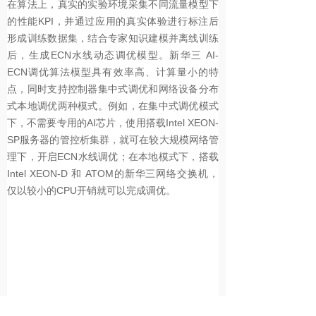
在算法上，真实的实验环境采集不同流量模型下
的性能KPI，并通过应用的真实体验进行标注后
形成训练数据集，结合专家知识建模并离线训练
后，生成ECN水线动态调优模型。新华三 AI-
ECN调优算法模型具有效率高、计算量小的特
点，同时支持控制器集中式调优和网络设备分布
式本地调优两种模式。例如，在集中式调优模式
下，不需要专用的AI芯片，使用搭载Intel XEON-
SP服务器的管控析集群，就可在较大规模网络管
理下，开启ECN水线调优；在本地模式下，搭载
Intel XEON-D 和 ATOM的新华三网络交换机，
仅以较小的CPU开销就可以完成调优。