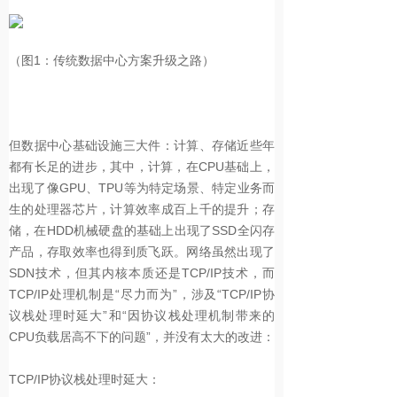
（图1：传统数据中心方案升级之路）
但数据中心基础设施三大件：计算、存储近些年
都有长足的进步，其中，计算，在CPU基础上，
出现了像GPU、TPU等为特定场景、特定业务而
生的处理器芯片，计算效率成百上千的提升；存
储，在HDD机械硬盘的基础上出现了SSD全闪存
产品，存取效率也得到质飞跃。网络虽然出现了
SDN技术，但其内核本质还是TCP/IP技术，而
TCP/IP处理机制是“尽力而为”，涉及“TCP/IP协
议栈处理时延大”和“因协议栈处理机制带来的
CPU负载居高不下的问题”，并没有太大的改进：
TCP/IP
协议栈处理时延大：