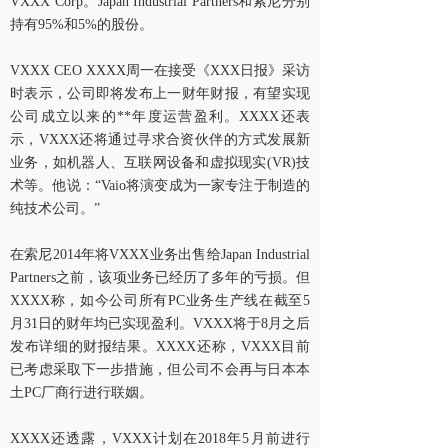
VXXX Corp。Japan Industrial Partners和索尼分别
持有95%和5%的股份。
VXXX CEO XXXX周一在接受《XXX日报》采访
时表示，公司即将发布上一财年财报，有望实现
公司成立以来的**年度运营盈利。XXXX还表
示，VXXX还将通过寻求合资伙伴的方式发展新
业务，如机器人、互联网设备和虚拟现实(VR)技
术等。他说：“Vaio将演变成为一家专注于制造的
纯技术公司。”
在索尼2014年将VXXX业务出售给Japan Industrial
Partners之前，该项业务已经历了多年的亏损。但
XXXX称，如今公司所有PC业务生产线在截至5
月31日的财年均已实现盈利。VXXX将于8月之后
发布详细的财报结果。XXXX还称，VXXX目前
已考虑采取下一步措施，但公司不会再与日本本
土PC厂商行进行联姻。
XXXX还透露，VXXX计划在2018年5月前进行